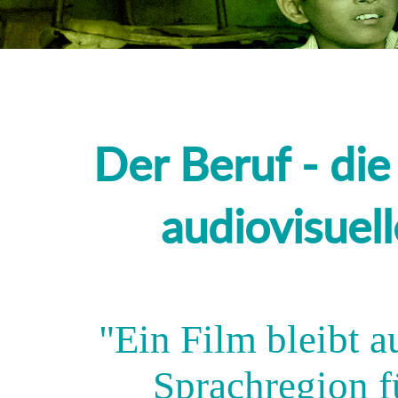
Der Beruf - die 
audiovisuel
"Ein Film bleibt a
Sprachregion f