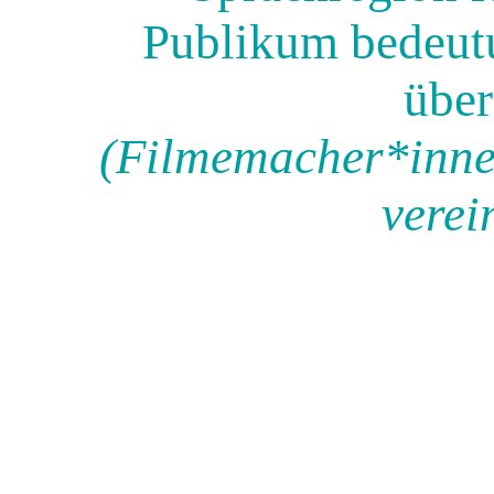
Publikum bedeutu
über
(Filmemacher*inne
verei