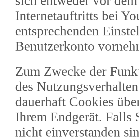
sich entweder vor dem
Internetauftritts bei 
entsprechenden Einste
Benutzerkonto vorneh
Zum Zwecke der Funkti
des Nutzungsverhalten
dauerhaft Cookies über
Ihrem Endgerät. Falls 
nicht einverstanden si