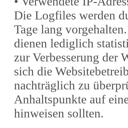
• Verwendete IP-Adres
Die Logfiles werden d
Tage lang vorgehalten
dienen lediglich stati
zur Verbesserung der W
sich die Websitebetreib
nachträglich zu überprü
Anhaltspunkte auf ein
hinweisen sollten.