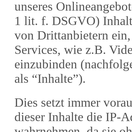
unseres Onlineangebote
1 lit. f. DSGVO) Inhal
von Drittanbietern ein
Services, wie z.B. Vide
einzubinden (nachfolge
als “Inhalte”).
Dies setzt immer voraus
dieser Inhalte die IP-
wahrnehmen, da sie oh