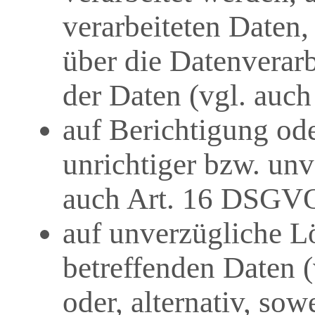
verarbeiteten Daten,
über die Datenverar
der Daten (vgl. auc
auf Berichtigung od
unrichtiger bzw. unv
auch Art. 16 DSGV
auf unverzügliche L
betreffenden Daten 
oder, alternativ, sow