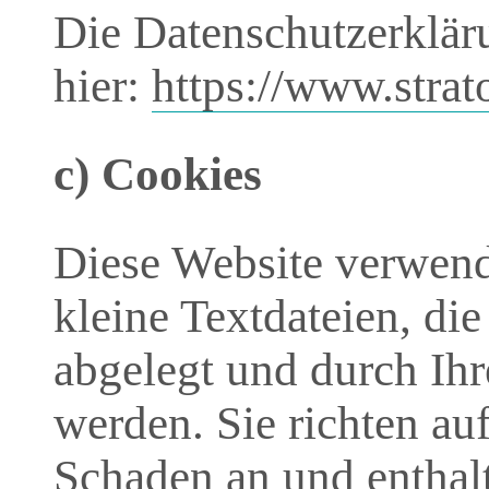
Die Datenschutzerkläru
hier:
https://www.strat
c) Cookies
Diese Website verwend
kleine Textdateien, di
abgelegt und durch Ih
werden. Sie richten au
Schaden an und enthalt