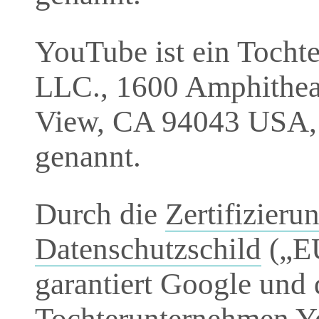
YouTube ist ein Tocht
LLC., 1600 Amphithea
View, CA 94043 USA, 
genannt.
Durch die
Zertifizier
Datenschutzschild
(„EU
garantiert Google und 
Tochterunternehmen Y