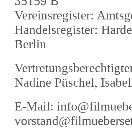
35159 B
Vereinsregister: Amtsg
Handelsregister: Hard
Berlin
Vertretungsberechtigte
Nadine Püschel, Isabel
E-Mail: info@filmuebe
vorstand@filmueberse