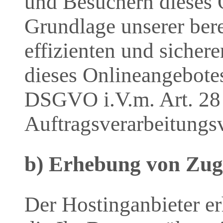
und Besuchern dieses 
Grundlage unserer bere
effizienten und sicher
dieses Onlineangebotes 
DSGVO i.V.m. Art. 2
Auftragsverarbeitungsv
b) Erhebung von Zugr
Der Hostinganbieter er